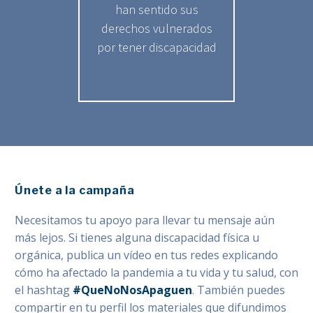
han sentido sus
derechos vulnerados
por tener discapacidad
Únete a la campaña
Necesitamos tu apoyo para llevar tu mensaje aún
más lejos. Si tienes alguna discapacidad física u
orgánica, publica un vídeo en tus redes explicando
cómo ha afectado la pandemia a tu vida y tu salud, con
el hashtag
#QueNoNosApaguen
. También puedes
compartir en tu perfil los materiales que difundimos