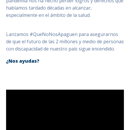
pandemia nos ha hecho perder logros y derechos que
habíamos tardado décadas en alcanzar,
especialmente en el ámbito de la salud.
Lanzamos #QueNoNosApaguen para asegurarnos
de que el futuro de las 2 millones y medio de personas
con discapacidad de nuestro país
sigue encendido.
¿Nos ayudas?