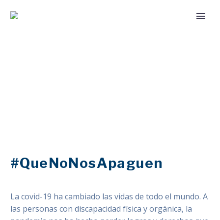
#QueNoNosApaguen
La covid-19 ha cambiado las vidas de todo el mundo. A
las personas con discapacidad física y orgánica, la