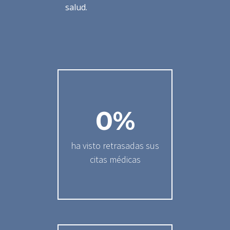
salud.
0
%
ha visto retrasadas sus
citas médicas